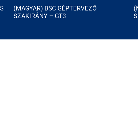
ÉS
(MAGYAR) BSC GÉPTERVEZŐ
(
SZAKIRÁNY – GT3
S
Aktuális pályázataink