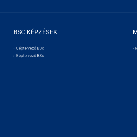
BSC KÉPZÉSEK
M
Géptervező BSc
Géptervező BSc