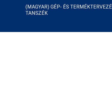
(MAGYAR) GÉP- ÉS TERMÉKTERVEZ
TANSZÉK
VKE-17