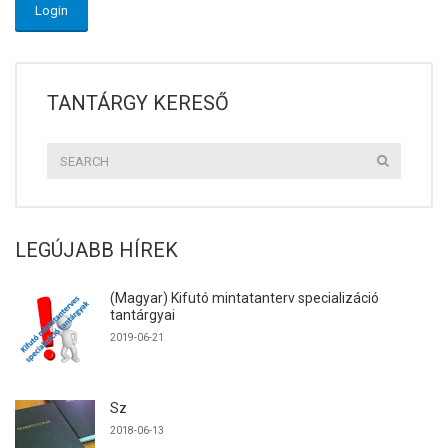
TANTÁRGY KERESŐ
LEGÚJABB HÍREK
(Magyar) Kifutó mintatanterv specializáció
tantárgyai
2019-06-21
Sz
2018-06-13