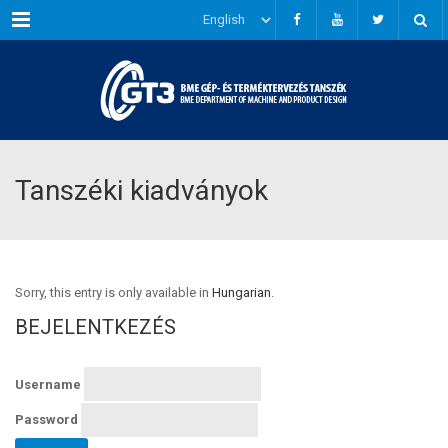
Menu
Tanszéki kiadványok
Sorry, this entry is only available in
Hungarian
.
BEJELENTKEZÉS
Username
Password