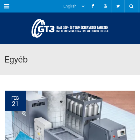
Menu
Egyéb
FEB
21