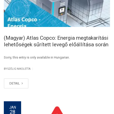
(Magyar) Atlas Copco: Energia megtakarítási
lehetőségek sűrített levegő előállítása során
Sorry, this entry is only available in Hungarian.
|
BY SZÉLIG NIKOLETTA
DETAIL
JAN
28