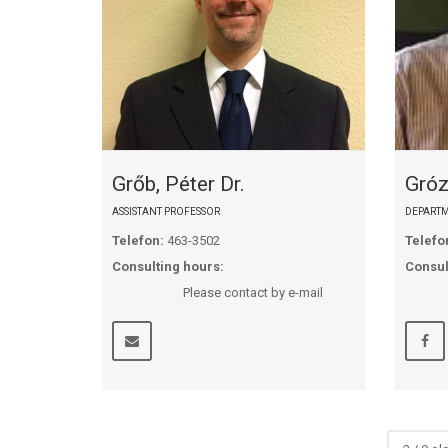
Grőb, Péter Dr.
Gróz
ASSISTANT PROFESSOR
DEPARTM
Telefon:
463-3502
Telefo
Consulting hours:
Consul
Please contact by e-mail
Plea