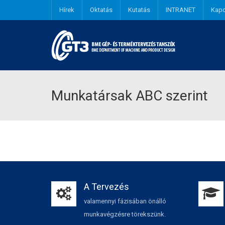
Hírek
Oktatás
Kutatás
INTRANET
Kapc
Munkatársak ABC szerint
A Tervezés
valamennyi fázisában önálló
munkavégzésre törekszünk.