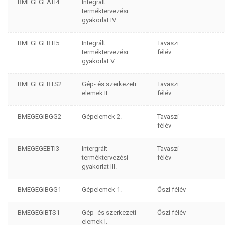
BMEGEGEATI4
Integrált
terméktervezési
gyakorlat IV.
BMEGEGEBTI5
Integrált
Tavaszi
terméktervezési
félév
gyakorlat V.
BMEGEGEBTS2
Gép- és szerkezeti
Tavaszi
elemek II.
félév
BMEGEGIBGG2
Gépelemek 2.
Tavaszi
félév
BMEGEGEBTI3
Intergrált
Tavaszi
terméktervezési
félév
gyakorlat III.
BMEGEGIBGG1
Gépelemek 1.
Őszi félév
BMEGEGIBTS1
Gép- és szerkezeti
Őszi félév
elemek I.