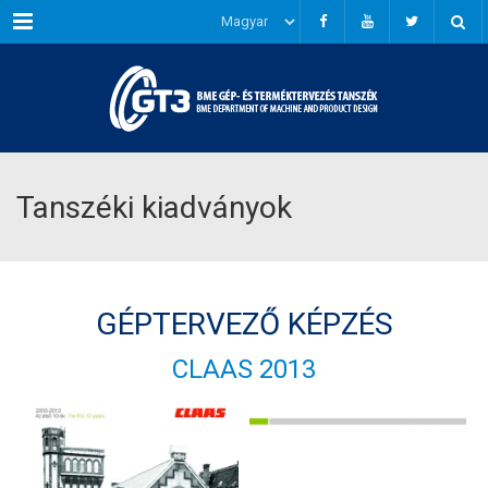
Menu
Tanszéki kiadványok
GÉPTERVEZŐ KÉPZÉS
CLAAS 2013