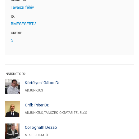
DURATION:
Tavaszi félév
ID:
BMEGEGEBTI3
CREDIT:
5
INSTRUCTORS:
Körtélyesi Gábor Dr.
ADJUNKTUS
Grőb Péter Dr.
ADJUNKTUS, TANSZÉKI OKTATÁSI FELELŐS
Collognáth Dezső
MESTEROKTATÓ