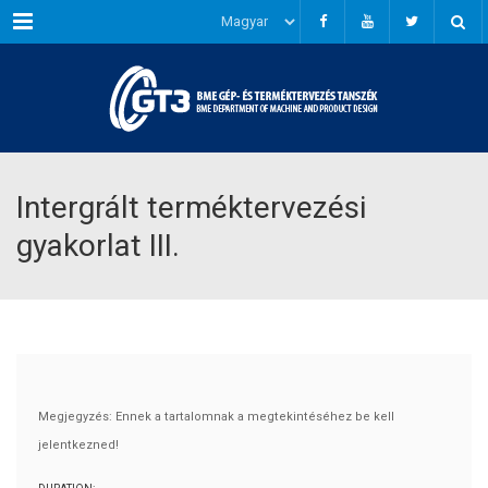
Menu
Intergrált terméktervezési
gyakorlat III.
Megjegyzés: Ennek a tartalomnak a megtekintéséhez be kell
jelentkezned!