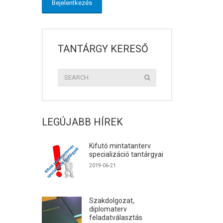
TANTÁRGY KERESŐ
LEGÚJABB HÍREK
Kifutó mintatanterv
specializáció tantárgyai
2019-06-21
Szakdolgozat,
diplomaterv
feladatválasztás