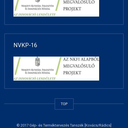
NVKP-16
TOP
© 2017 Gép- és Terméktervezés Tanszék [
Kovács
/Rádics]