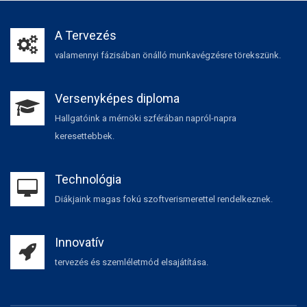
A Tervezés
valamennyi fázisában önálló munkavégzésre törekszünk.
Versenyképes diploma
Hallgatóink a mérnöki szférában napról-napra
keresettebbek.
Technológia
Diákjaink magas fokú szoftverismerettel rendelkeznek.
Innovatív
tervezés és szemléletmód elsajátítása.