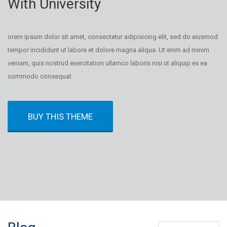
With University
orem ipsum dolor sit amet, consectetur adipisicing elit, sed do eiusmod
tempor incididunt ut labore et dolore magna aliqua. Ut enim ad minim
veniam, quis nostrud exercitation ullamco laboris nisi ut aliquip ex ea
commodo consequat.
BUY THIS THEME