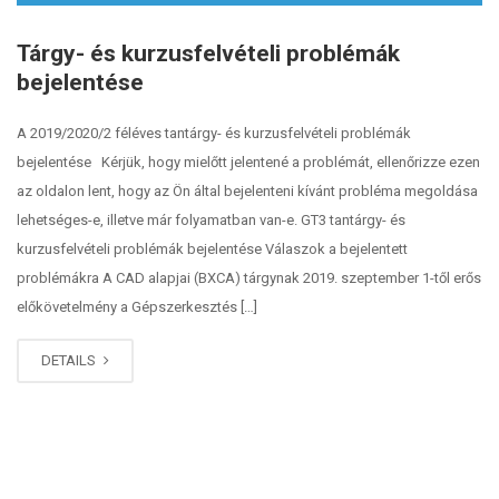
Tárgy- és kurzusfelvételi problémák
bejelentése
A 2019/2020/2 féléves tantárgy- és kurzusfelvételi problémák
bejelentése Kérjük, hogy mielőtt jelentené a problémát, ellenőrizze ezen
az oldalon lent, hogy az Ön által bejelenteni kívánt probléma megoldása
lehetséges-e, illetve már folyamatban van-e. GT3 tantárgy- és
kurzusfelvételi problémák bejelentése Válaszok a bejelentett
problémákra A CAD alapjai (BXCA) tárgynak 2019. szeptember 1-től erős
előkövetelmény a Gépszerkesztés […]
DETAILS