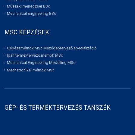
Műszaki menedzser BSc
Mechanical Engineering BSc
MSC KÉPZÉSEK
Gépészmérnök MSc Mezőgéptervező specializáció
Ipari terméktervező mérnök MSc
Mechanical Engineering Modelling MSc
Mechatronikai mérnök MSc
GÉP- ÉS TERMÉKTERVEZÉS TANSZÉK