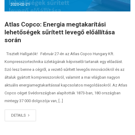
2020-02-21
Atlas Copco: Energia megtakarítási
lehetőségek sűrített levegő előállítása
során
Tisztelt Hallgatók! Február 27-én az Atlas Copco Hungary Kft.
Kompresszortechnika üzletágának képviselői tartanak egy előadást.
Szó lesz benne a cégről, a vezető sűrített levegős innovációkról és az
általuk gyártott kompresszorokról, valamint a mai világban nagyon
aktuális energiamegtakarítással kapcsolatos megoldásokról. Az Atlas
Copco céget Svédországban alapították 1873-ban, 180 országban
mintegy 37 000 dolgozója van, […]
DETAILS