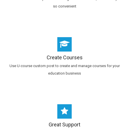
so convenient
Create Courses
Use U-course custom post to create and manage courses for your
education business
Great Support