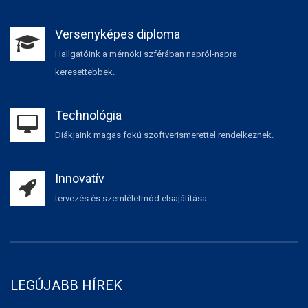
Versenyképes diploma
Hallgatóink a mérnöki szférában napról-napra
keresettebbek.
Technológia
Diákjaink magas fokú szoftverismerettel rendelkeznek.
Innovatív
tervezés és szemléletmód elsajátítása.
LEGÚJABB HÍREK