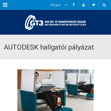
Menu
AUTODESK hallgatói pályázat