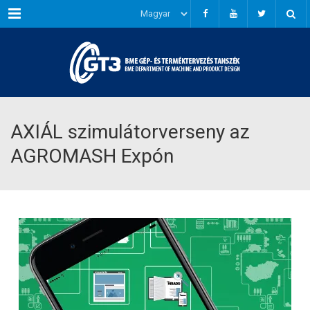
Menu
AXIÁL szimulátorverseny az
AGROMASH Expón