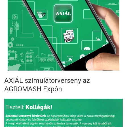
AXIÁL szimulátorverseny az
AGROMASH Expón