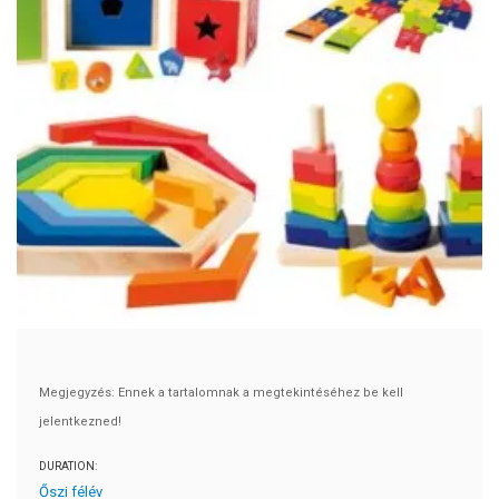
Megjegyzés: Ennek a tartalomnak a megtekintéséhez be kell
jelentkezned!
DURATION:
Őszi félév