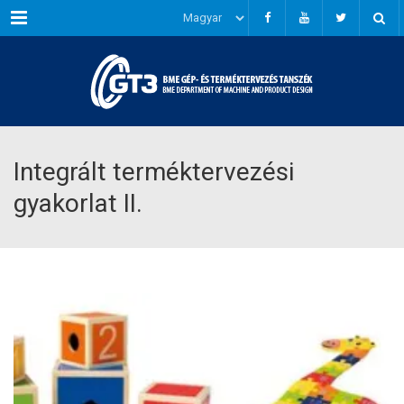
Menu
Integrált terméktervezési
gyakorlat II.