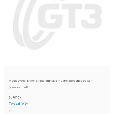
Megjegyzés: Ennek a tartalomnak a megtekintéséhez be kell
jelentkezned!
DURATION:
Tavaszi félév
ID: