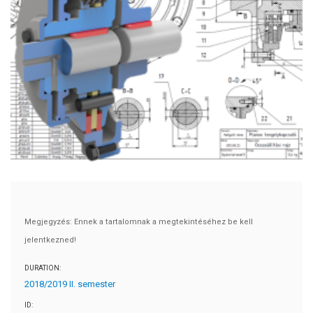
Megjegyzés: Ennek a tartalomnak a megtekintéséhez be kell
jelentkezned!
DURATION:
2018/2019 II. semester
ID: