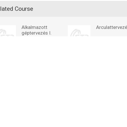
lated Course
Alkalmazott
Arculattervezé
géptervezés I.