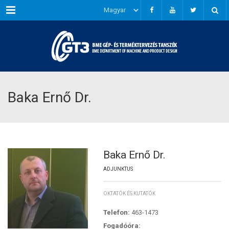
Menu
Baka Ernő Dr.
Baka Ernő Dr.
ADJUNKTUS
OKTATÓK ÉS KUTATÓK
Telefon:
463-1473
Fogadóóra: