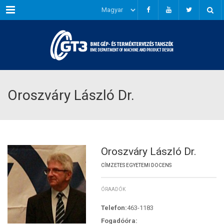
Menu
Oroszváry László Dr.
Oroszváry László Dr.
CÍMZETES EGYETEMI DOCENS
ÓRAADÓK
Telefon:
463-1183
Fogadóóra: