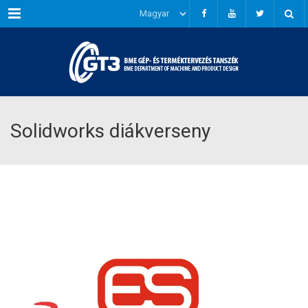
Menu
Solidworks diákverseny