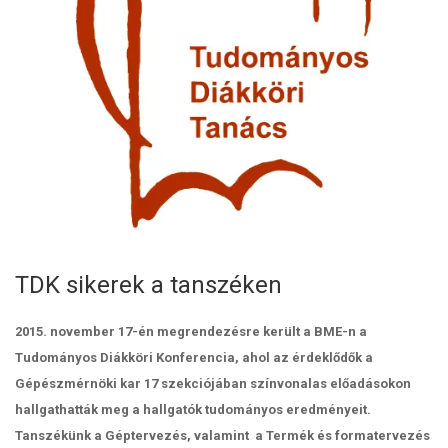
TDK sikerek a tanszéken
2015. november 17-én megrendezésre került a BME-n a
Tudományos Diákköri Konferencia, ahol az érdeklődők a
Gépészmérnöki kar 17 szekciójában színvonalas előadásokon
hallgathatták meg a hallgatók tudományos eredményeit.
Tanszékünk a Géptervezés, valamint a Termék és formatervezés