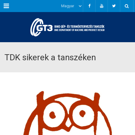
Menu
TDK sikerek a tanszéken