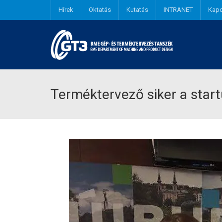
Hírek
Oktatás
Kutatás
INTRANET
Kapc
Terméktervező siker a star