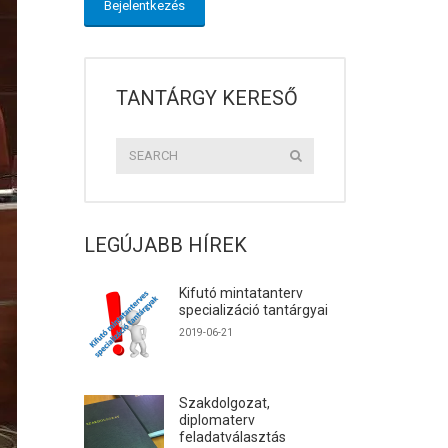
TANTÁRGY KERESŐ
LEGÚJABB HÍREK
Kifutó mintatanterv
specializáció tantárgyai
2019-06-21
Szakdolgozat,
diplomaterv
feladatválasztás