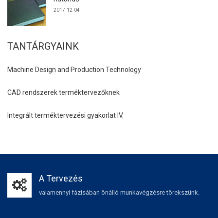
2017-12-04
TANTÁRGYAINK
Machine Design and Production Technology
CAD rendszerek terméktervezőknek
Integrált terméktervezési gyakorlat IV.
A Tervezés
valamennyi fázisában önálló munkavégzésre törekszünk.