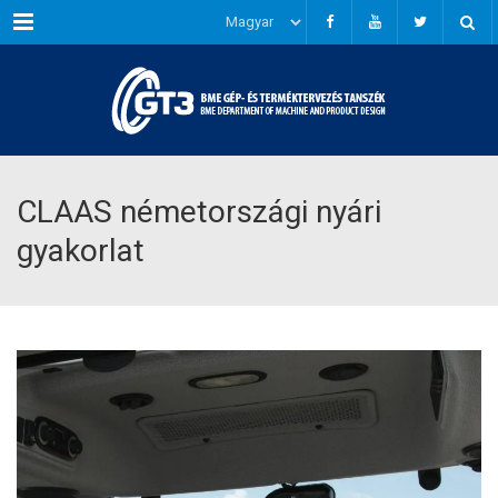
Menu
CLAAS németországi nyári
gyakorlat