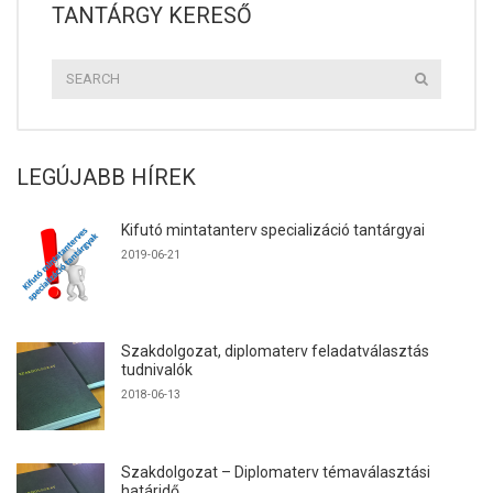
TANTÁRGY KERESŐ
LEGÚJABB HÍREK
Kifutó mintatanterv specializáció tantárgyai
2019-06-21
Szakdolgozat, diplomaterv feladatválasztás
tudnivalók
2018-06-13
Szakdolgozat – Diplomaterv témaválasztási
határidő