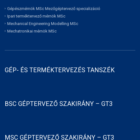
Gépészmérnök MSc Mezőgéptervező specializáció
Ipari terméktervező mérnök MSc
Mechanical Engineering Modelling MSc
Mechatronikai mérnök MSc
GÉP- ÉS TERMÉKTERVEZÉS TANSZÉK
BSC GÉPTERVEZŐ SZAKIRÁNY – GT3
MSC GÉPTERVEZŐ SZAKIRÁNY – GT3