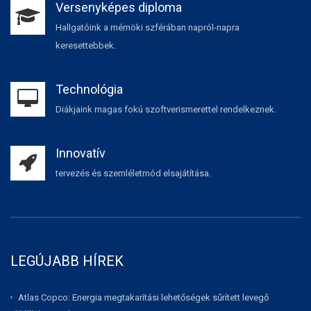
Versenyképes diploma
Hallgatóink a mérnöki szférában napról-napra
keresettebbek.
Technológia
Diákjaink magas fokú szoftverismerettel rendelkeznek.
Innovatív
tervezés és szemléletmód elsajátítása.
LEGÚJABB HÍREK
Atlas Copco: Energia megtakarítási lehetőségek sűrített levegő