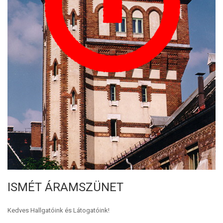
ISMÉT ÁRAMSZÜNET
Kedves Hallgatóink és Látogatóink!